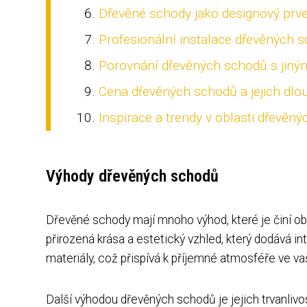
Dřevěné schody jako designový prve
Profesionální instalace dřevěných 
Porovnání dřevěných schodů s jiným
Cena dřevěných schodů a jejich dl
Inspirace a trendy v oblasti dřevěn
Výhody dřevěných schodů
Dřevěné schody mají mnoho výhod, které je činí ob
přirozená krása a estetický vzhled, který dodává int
materiály, což přispívá k příjemné atmosféře ve 
Další výhodou dřevěných schodů je jejich trvanlivo