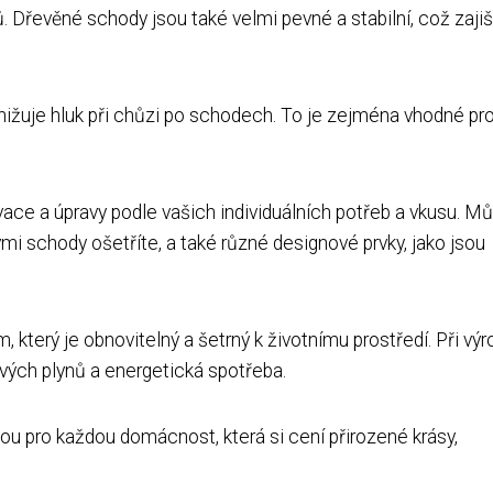
. Dřevěné schody jsou také velmi pevné a stabilní, což zajiš
ižuje hluk při chůzi po schodech. To je zejména vhodné pro
ce a úpravy podle vašich individuálních potřeb a vkusu. M
erými schody ošetříte, a také různé designové prvky, jako jsou
který je obnovitelný a šetrný k životnímu prostředí. Při výr
ých plynů a energetická spotřeba.
u pro každou domácnost, která si cení přirozené krásy,