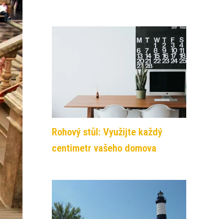
Rohový stůl: Využijte každý
centimetr vašeho domova