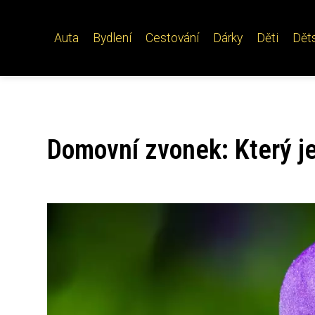
Auta
Bydlení
Cestování
Dárky
Děti
Dět
Domovní zvonek: Který j