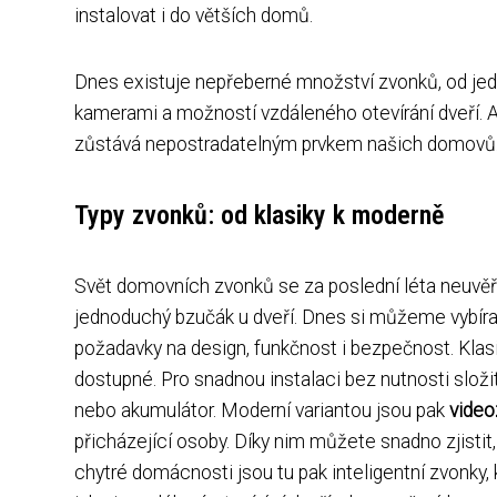
instalovat i do větších domů.
Dnes existuje nepřeberné množství zvonků, od je
kamerami a možností vzdáleného otevírání dveří. Ať 
zůstává nepostradatelným prvkem našich domovů
Typy zvonků: od klasiky k moderně
Svět domovních zvonků se za poslední léta neuvěři
jednoduchý bzučák u dveří. Dnes si můžeme vybírat
požadavky na design, funkčnost i bezpečnost. Klas
dostupné. Pro snadnou instalaci bez nutnosti složi
nebo akumulátor. Moderní variantou jsou pak
video
přicházející osoby. Díky nim můžete snadno zjistit,
chytré domácnosti jsou tu pak inteligentní zvonky, 