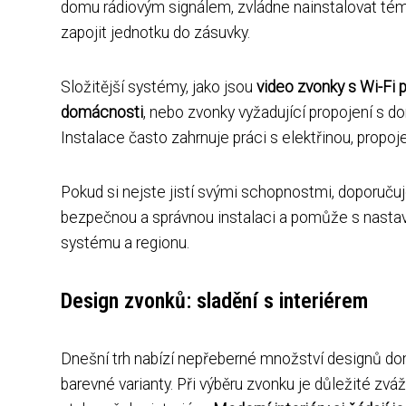
domu rádiovým signálem, zvládne nainstalovat téměř
zapojit jednotku do zásuvky.
Složitější systémy, jako jsou
video zvonky s Wi-Fi 
domácnosti
, nebo zvonky vyžadující propojení s 
Instalace často zahrnuje práci s elektřinou, propoje
Pokud si nejste jistí svými schopnostmi, doporučuj
bezpečnou a správnou instalaci a pomůže s nastavení
systému a regionu.
Design zvonků: sladění s interiérem
Dnešní trh nabízí nepřeberné množství designů do
barevné varianty. Při výběru zvonku je důležité zvá