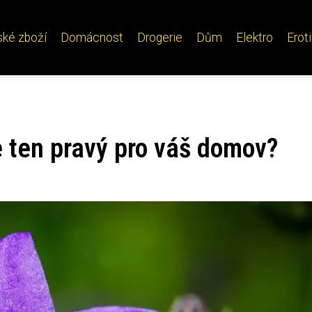
ské zboží
Domácnost
Drogerie
Dům
Elektro
Erot
e ten pravý pro váš domov?