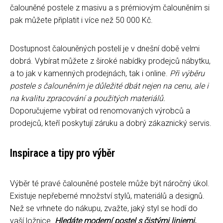
čalouněné postele z masivu a s prémiovým čalouněním si
pak můžete připlatit i více než 50 000 Kč.
Dostupnost čalouněných postelí je v dnešní době velmi
dobrá. Vybírat můžete z široké nabídky prodejců nábytku,
a to jak v kamenných prodejnách, tak i online.
Při výběru
postele s čalouněním je důležité dbát nejen na cenu, ale i
na kvalitu zpracování a použitých materiálů.
Doporučujeme vybírat od renomovaných výrobců a
prodejců, kteří poskytují záruku a dobrý zákaznický servis.
Inspirace a tipy pro výběr
Výběr té pravé čalouněné postele může být náročný úkol.
Existuje nepřeberné množství stylů, materiálů a designů.
Než se vrhnete do nákupu, zvažte, jaký styl se hodí do
vaší ložnice.
Hledáte moderní postel s čistými liniemi,