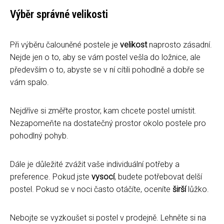
Výběr správné velikosti
Při výběru čalouněné postele je
velikost
naprosto zásadní.
Nejde jen o to, aby se vám postel vešla do ložnice, ale
především o to, abyste se v ní cítili pohodlně a dobře se
vám spalo.
Nejdříve si změřte prostor, kam chcete postel umístit.
Nezapomeňte na dostatečný prostor okolo postele pro
pohodlný pohyb.
Dále je důležité zvážit vaše individuální potřeby a
preference. Pokud jste
vysocí
, budete potřebovat delší
postel. Pokud se v noci často otáčíte, oceníte
širší
lůžko.
Nebojte se vyzkoušet si postel v prodejně. Lehněte si na