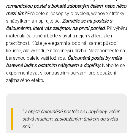
romantickou postel s bohatě zdobeným čelem, nebo něco
mezi tím?
Projděte si časopisy o bydlení, webové stránky
s nábytkem a inspirujte se.
Zaměřte se na postele s
čalouněním, které vás zaujmou na první pohled.
Při výběru
materiálu čalounění berte v úvahu nejen vzhled, ale i
praktičnost. Kůže je elegantní a odolná, samet působí
luxusně, ale vyžaduje náročnější údržbu. Nezapomeňte na
barevnou paletu vaší ložnice.
Čalouněná postel by měla
barevně ladit s ostatním nábytkem a doplňky.
Nebojte se
experimentovat s kontrastními barvami pro dosažení
zajímavého efektu.
V objetí čalouněné postele se i obyčejný večer
stává rituálem, zaslouženým únikem do světa
snů.