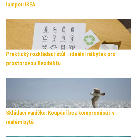
lampou IKEA
Praktický rozkládací stůl - ideální nábytek pro
prostorovou flexibilitu
Skládací vanička: Koupání bez kompromisů i v
malém bytě