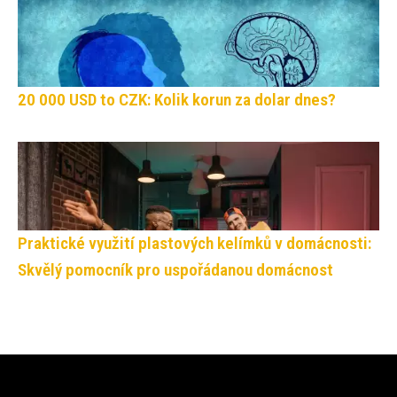
20 000 USD to CZK: Kolik korun za dolar dnes?
Praktické využití plastových kelímků v domácnosti:
Skvělý pomocník pro uspořádanou domácnost