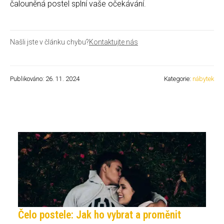
čalouněná postel splní vaše očekávání.
Našli jste v článku chybu?
Kontaktujte nás
Publikováno: 26. 11. 2024
Kategorie:
nábytek
Čelo postele: Jak ho vybrat a proměnit