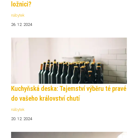
ložnici?
nábytek
26. 12. 2024
Kuchyňská deska: Tajemství výběru té pravé
do vašeho království chutí
nábytek
20. 12. 2024