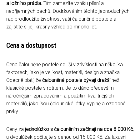
a ložního prádla.
Tím zamezíte vzniku plísní a
nepříjemných pachů. Dodržováním těchto jednoduchých
rad prodloužíte životnost vaší čalouněné postele a
zajistíte si její krásný vzhled po mnoho let.
Cena a dostupnost
Cena čalouněné postele se liší v závislosti na několika
faktorech, jako je velikost, materiál, design a značka.
Obecně platí, že
čalouněné postele bývají dražší
než
klasické postele s roštem. Je to dáno především
náročnějším zpracováním a použitím kvalitnějších
materiálů, jako jsou čalounické látky, výplně a ozdobné
prvky.
Ceny za
jednolůžko s čalouněním začínají na cca 8 000 Kč
,
u dvoulůžek počítejte s cenou od 15 000 Kč. Za luxusní