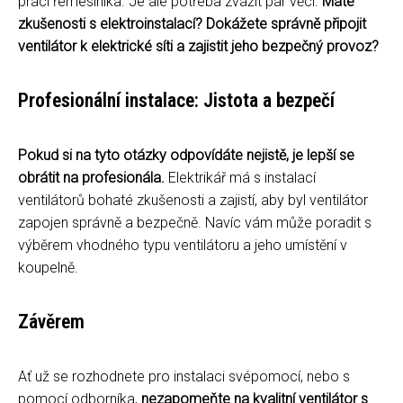
práci řemeslníka. Je ale potřeba zvážit pár věcí.
Máte
zkušenosti s elektroinstalací? Dokážete správně připojit
ventilátor k elektrické síti a zajistit jeho bezpečný provoz?
Profesionální instalace: Jistota a bezpečí
Pokud si na tyto otázky odpovídáte nejistě, je lepší se
obrátit na profesionála.
Elektrikář má s instalací
ventilátorů bohaté zkušenosti a zajistí, aby byl ventilátor
zapojen správně a bezpečně. Navíc vám může poradit s
výběrem vhodného typu ventilátoru a jeho umístění v
koupelně.
Závěrem
Ať už se rozhodnete pro instalaci svépomocí, nebo s
pomocí odborníka,
nezapomeňte na kvalitní ventilátor s