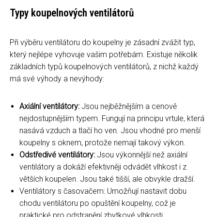
Typy koupelnových ventilátorů
Při výběru ventilátoru do koupelny je zásadní zvážit typ,
který nejlépe vyhovuje vašim potřebám. Existuje několik
základních typů koupelnových ventilátorů, z nichž každý
má své výhody a nevýhody:
Axiální ventilátory:
Jsou nejběžnějším a cenově
nejdostupnějším typem. Fungují na principu vrtule, která
nasává vzduch a tlačí ho ven. Jsou vhodné pro menší
koupelny s oknem, protože nemají takový výkon.
Odstředivé ventilátory:
Jsou výkonnější než axiální
ventilátory a dokáží efektivněji odvádět vlhkost i z
větších koupelen. Jsou také tišší, ale obvykle dražší.
Ventilátory s časovačem: Umožňují nastavit dobu
chodu ventilátoru po opuštění koupelny, což je
praktické pro odstranění zbytkové vlhkosti.