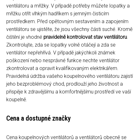
ventilátoru a mřížky. V případě potřeby můžete lopatky a
mřížku otřít vlhkým hadříkem s jemným čisticím
prostředkem. Před opětovným sestavením a zapojením
ventilátoru se ujistěte, že jsou všechny části suché. Kromě
čištění je vhodné
pravidelně kontrolovat stav ventilátoru
.
Zkontrolujte, zda se lopatky volně otáčejí a zda se
ventilátor nepřehřívá. V případě jakýchkoli známek
poškození nebo nesprávné funkce nechte ventilátor
zkontrolovat a opravit kvalifikovaným elektrikářem.
Pravidelná údržba vašeho koupelnového ventilátoru zajistí
jeho bezproblémový chod, prodlouží jeho životnost a
přispěje k zdravějšímu a komfortnějšímu prostředí ve vaší
koupelně.
Cena a dostupné značky
Cena koupelnových ventilátorů a ventilátorů obecně se