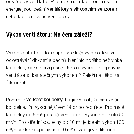
odstředivý ventilátor. Pro maximální komfort a úsporu
energie jsou ideální
ventilátory s vlhkostním senzorem
nebo kombinované ventilátory.
Výkon ventilátoru: Na čem záleží?
Výkon ventilátoru do koupelny je klíčový pro efektivní
odvětrávání vlhkosti a pachů. Není nic horšího než vlhká
koupelna, kde se drží plísně. Jak ale vybrat ten správný
ventilátor s dostatečným výkonem? Záleží na několika
faktorech.
Prvním je
velikost koupelny
. Logicky platí, že čím větší
koupelna, tím výkonnější ventilátor potřebujete. Pro malé
koupelny do 5 m² postačí ventilátor s výkonem okolo 50
m³/h. Pro střední koupelny do 10 m² je ideální výkon 100
m³/h. Velké koupelny nad 10 m² si žádají ventilátor s