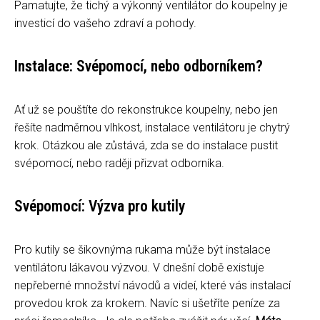
Pamatujte, že tichý a výkonný ventilátor do koupelny je
investicí do vašeho zdraví a pohody.
Instalace: Svépomocí, nebo odborníkem?
Ať už se pouštíte do rekonstrukce koupelny, nebo jen
řešíte nadměrnou vlhkost, instalace ventilátoru je chytrý
krok. Otázkou ale zůstává, zda se do instalace pustit
svépomocí, nebo raději přizvat odborníka.
Svépomocí: Výzva pro kutily
Pro kutily se šikovnýma rukama může být instalace
ventilátoru lákavou výzvou. V dnešní době existuje
nepřeberné množství návodů a videí, které vás instalací
provedou krok za krokem. Navíc si ušetříte peníze za