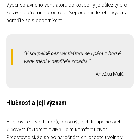
Výběr správného ventilátoru do koupelny je důležitý pro
zdravé a příjemné prostředí. Nepodceňujte jeho výběr a
poraďte se s odborníkem.
V koupelně bez ventilátoru se i pára z horké
vany mění v nepřítele zrcadla.
Anežka Malá
Hlučnost a její význam
Hlučnost je u ventilátorů, obzvlášť těch koupelnových,
klíčovým faktorem ovlivňujícím komfort užívání.
Představte si, že se po náročném dni chcete uvolnit v