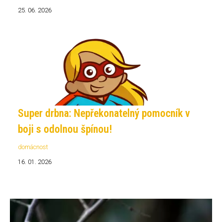
25. 06. 2026
Super drbna: Nepřekonatelný pomocník v
boji s odolnou špínou!
domácnost
16. 01. 2026