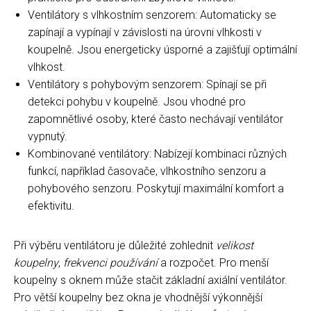
Ventilátory s vlhkostním senzorem: Automaticky se
zapínají a vypínají v závislosti na úrovni vlhkosti v
koupelně. Jsou energeticky úsporné a zajišťují optimální
vlhkost.
Ventilátory s pohybovým senzorem: Spínají se při
detekci pohybu v koupelně. Jsou vhodné pro
zapomnětlivé osoby, které často nechávají ventilátor
vypnutý.
Kombinované ventilátory: Nabízejí kombinaci různých
funkcí, například časovače, vlhkostního senzoru a
pohybového senzoru. Poskytují maximální komfort a
efektivitu.
Při výběru ventilátoru je důležité zohlednit
velikost
koupelny
,
frekvenci používání
a rozpočet. Pro menší
koupelny s oknem může stačit základní axiální ventilátor.
Pro větší koupelny bez okna je vhodnější výkonnější