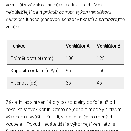
velmi liší v závislosti na několika faktorech. Mezi
nejdůležitější patří
průměr potrubí
,
výkon ventilátoru
,
hlučnost
, funkce (časovač, senzor vlhkosti) a samozřejmě
značka.
Funkce
Ventilátor A
Ventilátor B
Průměr potrubí (mm)
100
125
Kapacita odtahu (m³/h)
95
150
Hlučnost (dB)
35
45
Základní axiální ventilátory do koupelny pořídíte už od
několika stovek korun. Často se jedná o modely s nižším
výkonem a vyšší hlučností, vhodné spíše do menších
koupelen. Pokud hledáte tišší a výkonnější ventilátor s