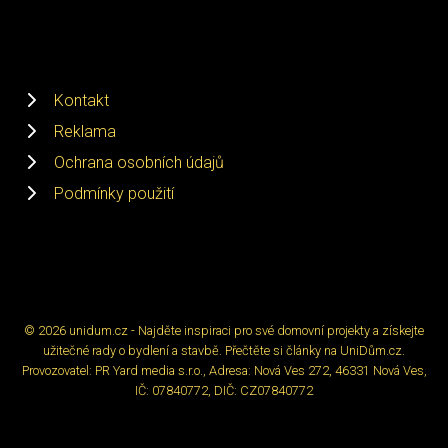
Kontakt
Reklama
Ochrana osobních údajů
Podmínky použití
© 2026 unidum.cz - Najděte inspiraci pro své domovní projekty a získejte
užitečné rady o bydlení a stavbě. Přečtěte si články na UniDům.cz.
Provozovatel: PR Yard media s.r.o., Adresa: Nová Ves 272, 46331 Nová Ves,
IČ: 07840772, DIČ: CZ07840772