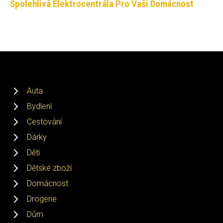
Spolehlivá Elektrocentrála Pro Vaši Domácnost
Auta
Bydlení
Cestování
Dárky
Děti
Dětské zboží
Domácnost
Drogerie
Dům