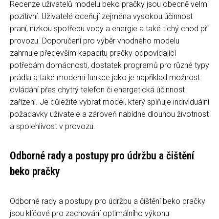
Recenze uživatelů modelu beko pračky jsou obecně velmi
pozitivní. Uživatelé oceňují zejména vysokou účinnost
praní, nízkou spotřebu vody a energie a také tichý chod při
provozu. Doporučení pro výběr vhodného modelu
zahrnuje především kapacitu pračky odpovídající
potřebám domácnosti, dostatek programů pro různé typy
prádla a také moderní funkce jako je například možnost
ovládání přes chytrý telefon či energetická účinnost
zařízení. Je důležité vybrat model, který splňuje individuální
požadavky uživatele a zároveň nabídne dlouhou životnost
a spolehlivost v provozu.
Odborné rady a postupy pro údržbu a čištění
beko pračky
Odborné rady a postupy pro údržbu a čištění beko pračky
jsou klíčové pro zachování optimálního výkonu