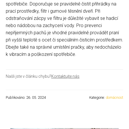
spotřebiče. Doporučuje se pravidelně čistit přihrádky na
prací prostředky, filtr i gumové těsnění dveří. Při
odstraňování zácpy ve filtru je důležité vybavit se hadicí
nebo nádobou na zachycení vody. Pro prevenci
nepříjemných pachů je vhodné pravidelně provádět praní
při vyšší teplotě s ocet či speciálním čisticím prostředkem.
Dbejte také na správné umístění pračky, aby nedocházelo
k vibracím a poškození spotřebiče.
Našli jste v článku chybu?
Kontaktujte nás
Publikováno: 26. 05. 2024
Kategorie:
domácnost