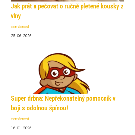
Jak prát a pečovat o ručně pletené kousky z
vlny
domácnost
25. 06. 2026
Super drbna: Nepřekonatelný pomocník v
boji s odolnou špínou!
domácnost
16. 01. 2026