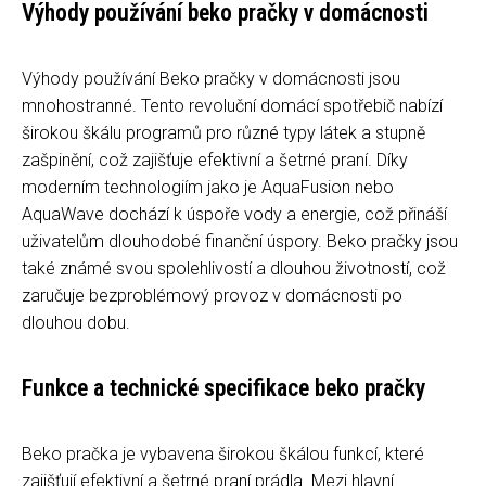
Výhody používání beko pračky v domácnosti
Výhody používání Beko pračky v domácnosti jsou
mnohostranné. Tento revoluční domácí spotřebič nabízí
širokou škálu programů pro různé typy látek a stupně
zašpinění, což zajišťuje efektivní a šetrné praní. Díky
moderním technologiím jako je AquaFusion nebo
AquaWave dochází k úspoře vody a energie, což přináší
uživatelům dlouhodobé finanční úspory. Beko pračky jsou
také známé svou spolehlivostí a dlouhou životností, což
zaručuje bezproblémový provoz v domácnosti po
dlouhou dobu.
Funkce a technické specifikace beko pračky
Beko pračka je vybavena širokou škálou funkcí, které
zajišťují efektivní a šetrné praní prádla. Mezi hlavní