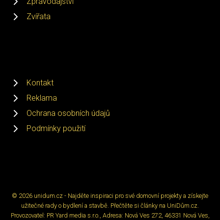
Zpravodajství
Zvířata
Kontakt
Reklama
Ochrana osobních údajů
Podmínky použití
© 2026 unidum.cz - Najděte inspiraci pro své domovní projekty a získejte
užitečné rady o bydlení a stavbě. Přečtěte si články na UniDům.cz.
Provozovatel: PR Yard media s.r.o., Adresa: Nová Ves 272, 46331 Nová Ves,