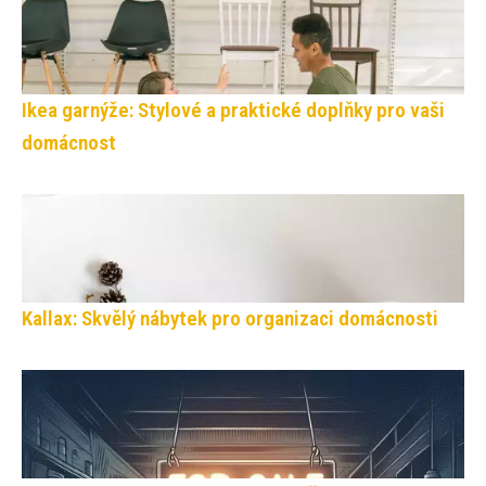
Ikea garnýže: Stylové a praktické doplňky pro vaši
domácnost
Kallax: Skvělý nábytek pro organizaci domácnosti