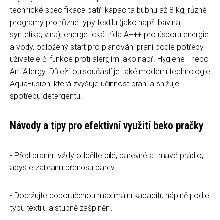
technické specifikace patří kapacita bubnu až 8 kg, různé
programy pro různé typy textilu (jako např. bavlna,
syntetika, vlna), energetická třída A+++ pro úsporu energie
a vody, odložený start pro plánování praní podle potřeby
uživatele či funkce proti alergiím jako např. Hygiene+ nebo
AntiAllergy. Důležitou součástí je také moderní technologie
AquaFusion, která zvyšuje účinnost praní a snižuje
spotřebu detergentu.
Návody a tipy pro efektivní využití beko pračky
- Před praním vždy oddělte bílé, barevné a tmavé prádlo,
abyste zabránili přenosu barev.
- Dodržujte doporučenou maximální kapacitu náplně podle
typu textilu a stupně zašpinění.