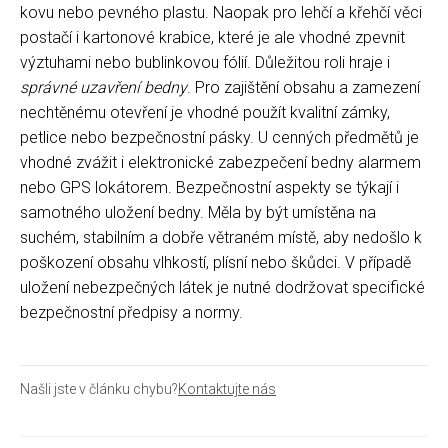
kovu nebo pevného plastu. Naopak pro lehčí a křehčí věci
postačí i kartonové krabice, které je ale vhodné zpevnit
výztuhami nebo bublinkovou fólií. Důležitou roli hraje i
správné uzavření bedny
. Pro zajištění obsahu a zamezení
nechtěnému otevření je vhodné použít kvalitní zámky,
petlice nebo bezpečnostní pásky. U cenných předmětů je
vhodné zvážit i elektronické zabezpečení bedny alarmem
nebo GPS lokátorem. Bezpečnostní aspekty se týkají i
samotného uložení bedny. Měla by být umístěna na
suchém, stabilním a dobře větraném místě, aby nedošlo k
poškození obsahu vlhkostí, plísní nebo škůdci. V případě
uložení nebezpečných látek je nutné dodržovat specifické
bezpečnostní předpisy a normy.
Našli jste v článku chybu?
Kontaktujte nás