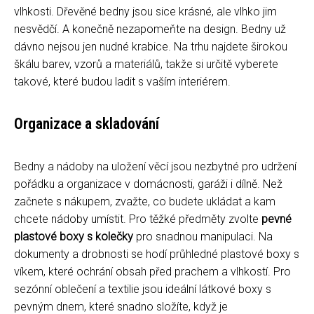
vlhkosti. Dřevěné bedny jsou sice krásné, ale vlhko jim
nesvědčí. A konečně nezapomeňte na design. Bedny už
dávno nejsou jen nudné krabice. Na trhu najdete širokou
škálu barev, vzorů a materiálů, takže si určitě vyberete
takové, které budou ladit s vaším interiérem.
Organizace a skladování
Bedny a nádoby na uložení věcí jsou nezbytné pro udržení
pořádku a organizace v domácnosti, garáži i dílně. Než
začnete s nákupem, zvažte, co budete ukládat a kam
chcete nádoby umístit. Pro těžké předměty zvolte
pevné
plastové boxy s kolečky
pro snadnou manipulaci. Na
dokumenty a drobnosti se hodí průhledné plastové boxy s
víkem, které ochrání obsah před prachem a vlhkostí. Pro
sezónní oblečení a textilie jsou ideální látkové boxy s
pevným dnem, které snadno složíte, když je