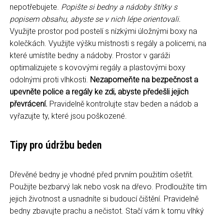
nepotřebujete.
Popište si bedny a nádoby štítky s
popisem obsahu, abyste se v nich lépe orientovali.
Využijte prostor pod postelí s nízkými úložnými boxy na
kolečkách. Využijte výšku místnosti s regály a policemi, na
které umístíte bedny a nádoby. Prostor v garáži
optimalizujete s kovovými regály a plastovými boxy
odolnými proti vlhkosti.
Nezapomeňte na bezpečnost a
upevněte police a regály ke zdi, abyste předešli jejich
převrácení.
Pravidelně kontrolujte stav beden a nádob a
vyřazujte ty, které jsou poškozené.
Tipy pro údržbu beden
Dřevěné bedny je vhodné před prvním použitím ošetřit.
Použijte bezbarvý lak nebo vosk na dřevo. Prodloužíte tím
jejich životnost a usnadníte si budoucí čištění. Pravidelně
bedny zbavujte prachu a nečistot. Stačí vám k tomu vlhký