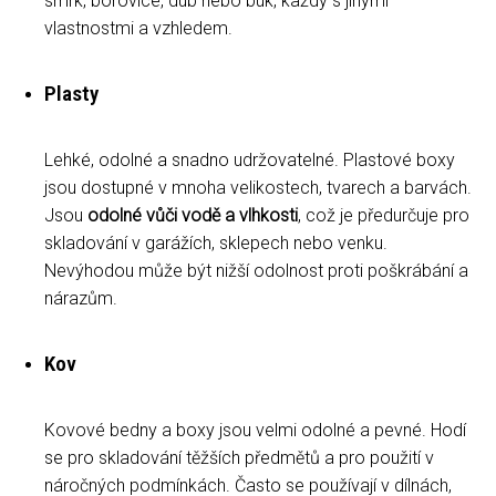
smrk, borovice, dub nebo buk, každý s jinými
vlastnostmi a vzhledem.
Plasty
Lehké, odolné a snadno udržovatelné. Plastové boxy
jsou dostupné v mnoha velikostech, tvarech a barvách.
Jsou
odolné vůči vodě a vlhkosti
, což je předurčuje pro
skladování v garážích, sklepech nebo venku.
Nevýhodou může být nižší odolnost proti poškrábání a
nárazům.
Kov
Kovové bedny a boxy jsou velmi odolné a pevné. Hodí
se pro skladování těžších předmětů a pro použití v
náročných podmínkách. Často se používají v dílnách,