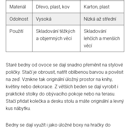
Materiál
Dřevo, plast, kov
Karton, plast
Odolnost
Vysoká
Nízká až střední
Použití
Skladování těžkých
Skladování
a objemných věcí
lehčích a menších
věcí
Staré bedny od ovoce se dají snadno přeměnit na stylové
poličky. Stačí je obrousit, natřít oblíbenou barvou a pověsit
na zeď. Vznikne tak originální úložný prostor na knihy,
květiny nebo dekorace. Z větších beden se dají vyrobit i
praktické stolky do obývacího pokoje nebo na terasu.
Stačí přidat kolečka a desku stolu a máte originální a levný
kus nábytku.
Bedny se dají využít i jako úložné boxy na hračky do