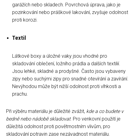
garážích nebo skladech. Povrchová úprava, jako je
pozinkování nebo práškové lakování, zvyšuje odolnost
proti korozi.
Textil
Látkové boxy a úložné vaky jsou vhodné pro
skladování oblečení, ložního prádla a dalších textilií.
Jsou lehké, skladné a prodyšné. Často jsou vybaveny
zipy nebo suchými zipy pro snadné otevírání a zavírání.
Nevýhodou může být nižší odolnost proti vlhkosti a
prachu.
Při výběru materiálu je důležité zvážit,
kde a co budete v
bedně nebo nádobě skladovat
. Pro venkovní použití je
důležitá odolnost proti povětrnostním vlivům, pro
skladování potravin zase nezávadnost materiálu.