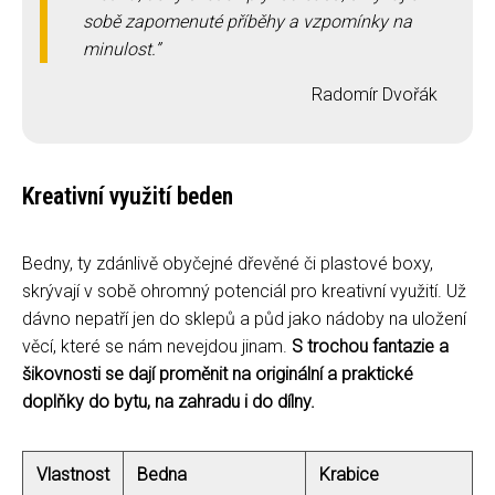
sobě zapomenuté příběhy a vzpomínky na
minulost.
Radomír Dvořák
Kreativní využití beden
Bedny, ty zdánlivě obyčejné dřevěné či plastové boxy,
skrývají v sobě ohromný potenciál pro kreativní využití. Už
dávno nepatří jen do sklepů a půd jako nádoby na uložení
věcí, které se nám nevejdou jinam.
S trochou fantazie a
šikovnosti se dají proměnit na originální a praktické
doplňky do bytu, na zahradu i do dílny.
Vlastnost
Bedna
Krabice