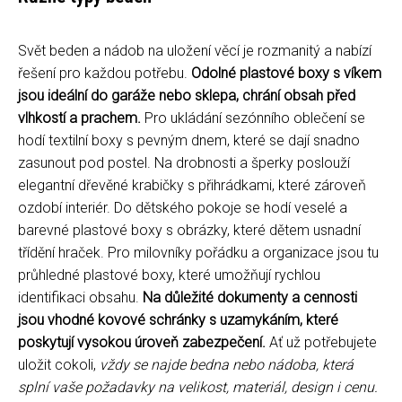
Svět beden a nádob na uložení věcí je rozmanitý a nabízí
řešení pro každou potřebu.
Odolné plastové boxy s víkem
jsou ideální do garáže nebo sklepa, chrání obsah před
vlhkostí a prachem.
Pro ukládání sezónního oblečení se
hodí textilní boxy s pevným dnem, které se dají snadno
zasunout pod postel. Na drobnosti a šperky poslouží
elegantní dřevěné krabičky s přihrádkami, které zároveň
ozdobí interiér. Do dětského pokoje se hodí veselé a
barevné plastové boxy s obrázky, které dětem usnadní
třídění hraček. Pro milovníky pořádku a organizace jsou tu
průhledné plastové boxy, které umožňují rychlou
identifikaci obsahu.
Na důležité dokumenty a cennosti
jsou vhodné kovové schránky s uzamykáním, které
poskytují vysokou úroveň zabezpečení.
Ať už potřebujete
uložit cokoli,
vždy se najde bedna nebo nádoba, která
splní vaše požadavky na velikost, materiál, design i cenu.