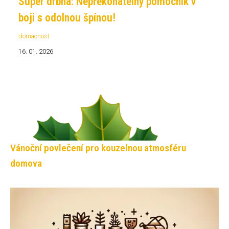
Super drbna: Nepřekonatelný pomocník v
boji s odolnou špínou!
domácnost
16. 01. 2026
Vánoční povlečení pro kouzelnou atmosféru
domova