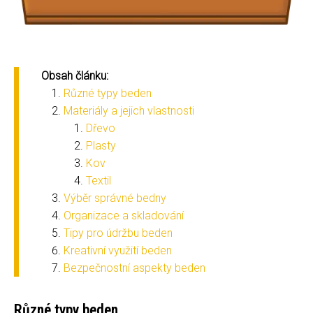
Obsah článku:
Různé typy beden
Materiály a jejich vlastnosti
Dřevo
Plasty
Kov
Textil
Výběr správné bedny
Organizace a skladování
Tipy pro údržbu beden
Kreativní využití beden
Bezpečnostní aspekty beden
Různé typy beden